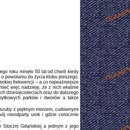
go roku minęło 50 lat od chwili kiedy
 o powołaniu do życia klubu pieszego.
sokiej frekwencji – a co najważniejsze
mieć więc nadzieję, że z nich właśnie
ch dziesięcioleciach oraz do dalszego
abytkowych parków i dworów a także
aszuby z pięknym morzem, cudownymi
ój nieodparty urok i gdzie corocznie
.
 Stoczni Gdańskiej a jednym z jego