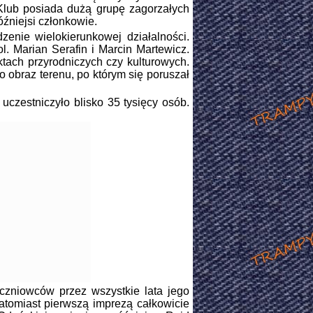
 Klub posiada dużą grupę zagorzałych
óźniejsi członkowie.
nie wielokierunkowej działalności.
l. Marian Serafin i Marcin Martewicz.
tach przyrodniczych czy kulturowych.
 obraz terenu, po którym się poruszał
zestniczyło blisko 35 tysięcy osób.
zniowców przez wszystkie lata jego
Natomiast pierwszą imprezą całkowicie