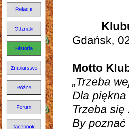
Klub
Gdańsk, 02.
Motto Klu
„Trzeba we
Dla piękna
Trzeba się
By poznać