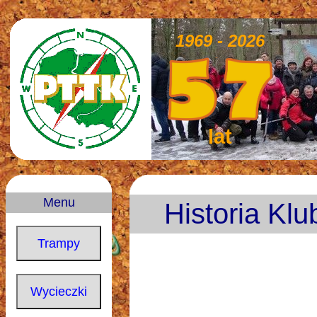
1969 - 2026
lat
Menu
Historia Klu